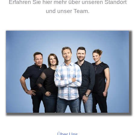
Erfahren Sie hier mehr über unseren Standort
und u
nser Team.
Über Uns