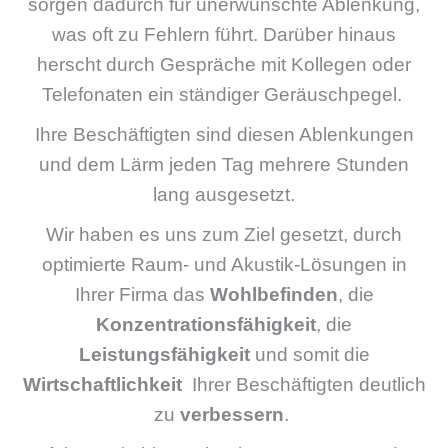
sorgen dadurch für unerwünschte Ablenkung,
was oft zu Fehlern führt. Darüber hinaus
herscht durch Gespräche mit Kollegen oder
Telefonaten ein ständiger Geräuschpegel.
Ihre Beschäftigten sind diesen Ablenkungen
und dem Lärm jeden Tag mehrere Stunden
lang ausgesetzt.
Wir haben es uns zum Ziel gesetzt, durch
optimierte Raum- und Akustik-Lösungen in
Ihrer Firma
das
Wohlbefinden
,
die
Konzentrationsfähigkeit
,
die
Leistungsfähigkeit
und somit die
Wirtschaftlichkeit
Ihrer Beschäftigten deutlich
zu
verbessern
.