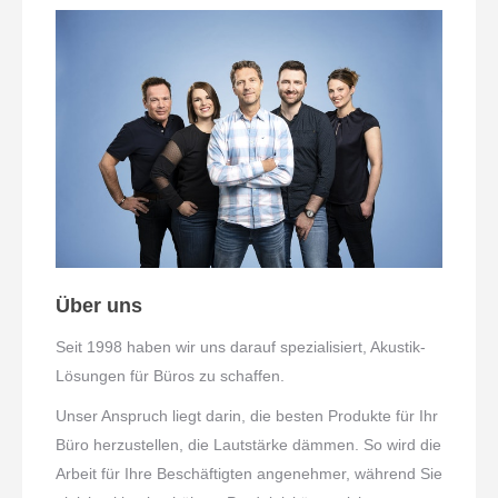
Über uns
Seit 1998 haben wir uns darauf spezialisiert, Akustik-
Lösungen für Büros zu schaffen.
Unser Anspruch liegt darin, die besten Produkte für Ihr
Büro herzustellen, die Lautstärke dämmen. So wird die
Arbeit für Ihre Beschäftigten angenehmer, während Sie