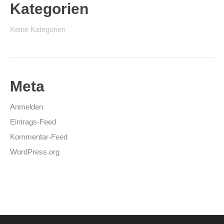
Kategorien
Keine Kategorien
Meta
Anmelden
Eintrags-Feed
Kommentar-Feed
WordPress.org